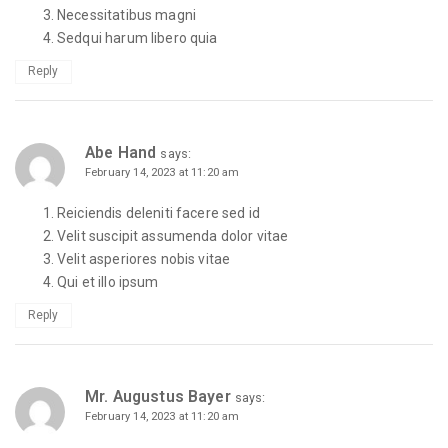
Necessitatibus magni
Sedqui harum libero quia
Reply
Abe Hand
says:
February 14, 2023 at 11:20 am
Reiciendis deleniti facere sed id
Velit suscipit assumenda dolor vitae
Velit asperiores nobis vitae
Qui et illo ipsum
Reply
Mr. Augustus Bayer
says:
February 14, 2023 at 11:20 am