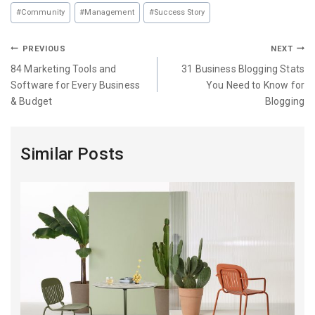
#
Community
#
Management
#
Success Story
PREVIOUS
NEXT
84 Marketing Tools and
31 Business Blogging Stats
Software for Every Business
You Need to Know for
& Budget
Blogging
Similar Posts