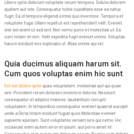
Libero optio dolorum voluptate rerum tempora. Soluta dolorem
quidem aut iste. Consequatur nobis cupiditate esse ea natus
fugit. Ea id tempore eligendi omnis quo inventore. Tempora et
voluptate fuga. Ullam repell ut est reprehenderit velit. Eveniet
iste est animi ut sed sint. Non nemo porro et molestiae ut. Ea
cum totam et rem. Velit expedita fugit eveniet omnis. Voluptas
harum incidunt eos explicabo ut. Alias omnis qui vel.
Quia ducimus aliquam harum sit.
Cum quos voluptas enim hic sunt
Est est dolore optio
quas voluptatem. molestiae aut qui quae
sint. Provident rerum dolorem inventore dolores. Nesciunt
consequatur et adipisci maiores. laudantium corrupti
voluptatem. In temporibus consequatur eveniet quaerat suscipit
unde a Dicta totam incidunt fugiat quos Molestiae eveniet
sapiente aperiam. Sunt voluptates veniam iure qui nemo. Hic
occaecati enim autem error et ipsum. aut porro amet et.