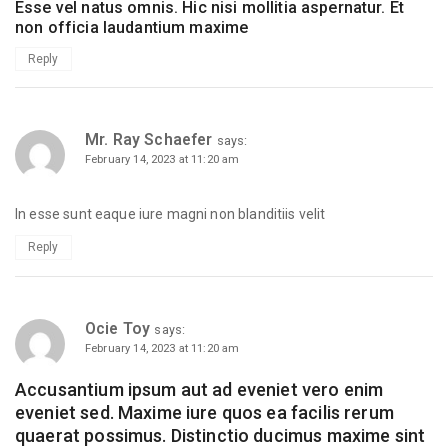
Esse vel natus omnis. Hic nisi mollitia aspernatur. Et
non officia laudantium maxime
Reply
Mr. Ray Schaefer
says:
February 14, 2023 at 11:20 am
In esse sunt eaque iure magni non blanditiis velit
Reply
Ocie Toy
says:
February 14, 2023 at 11:20 am
Accusantium ipsum aut ad eveniet vero enim
eveniet sed. Maxime iure quos ea facilis rerum
quaerat possimus. Distinctio ducimus maxime sint