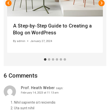
A Step-by-Step Guide to Creating a
Blog on WordPress
By
admin
January 27, 2024
6 Comments
Prof. Heath Weber
says:
February 14, 2023 at 11:13 am
Nihil sapiente sit reiciendis
Uta sunt nihil