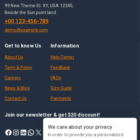
99 New Theme St. XY, USA 12345,
Beside the Sun point land.
+00 123-456-789
demo@example.com
Get to know Us
Information
About Us
Help Center
Term & Policy
Feedback
Careers
FAQs
News & Blog
Size Guide
Contact Us
Payments
Join our newsletter & get $20 discount!
We care about your privacy
In order to provide you a personalized